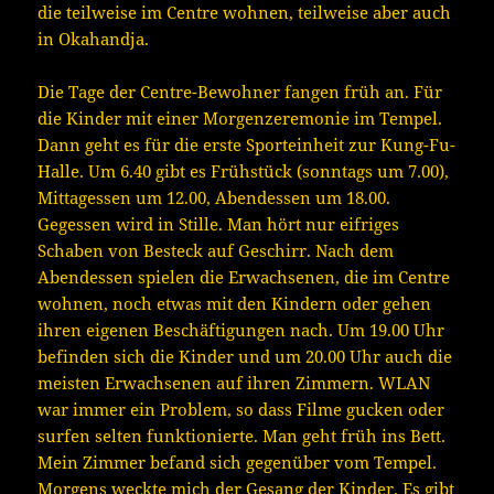
die teilweise im Centre wohnen, teilweise aber auch
in Okahandja.
Die Tage der Centre-Bewohner fangen früh an. Für
die Kinder mit einer Morgenzeremonie im Tempel.
Dann geht es für die erste Sporteinheit zur Kung-Fu-
Halle. Um 6.40 gibt es Frühstück (sonntags um 7.00),
Mittagessen um 12.00, Abendessen um 18.00.
Gegessen wird in Stille. Man hört nur eifriges
Schaben von Besteck auf Geschirr. Nach dem
Abendessen spielen die Erwachsenen, die im Centre
wohnen, noch etwas mit den Kindern oder gehen
ihren eigenen Beschäftigungen nach. Um 19.00 Uhr
befinden sich die Kinder und um 20.00 Uhr auch die
meisten Erwachsenen auf ihren Zimmern. WLAN
war immer ein Problem, so dass Filme gucken oder
surfen selten funktionierte. Man geht früh ins Bett.
Mein Zimmer befand sich gegenüber vom Tempel.
Morgens weckte mich der Gesang der Kinder. Es gibt