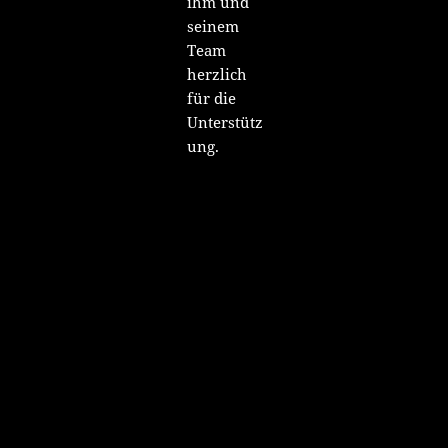
ihm und
seinem
Team
herzlich
für die
Unterstütz
ung.