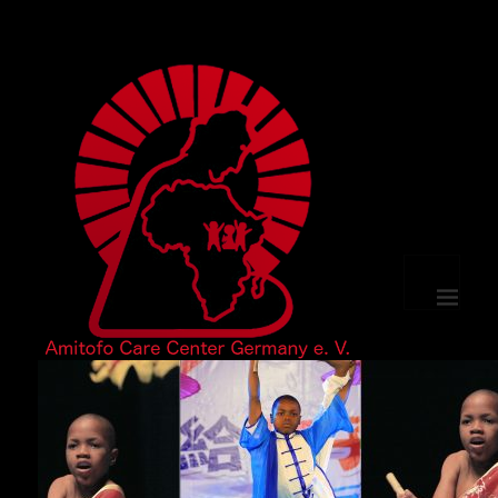
MENÜ
UND
WIDGETS