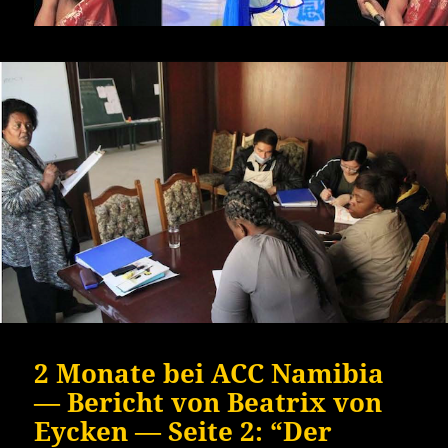
2 Monate bei ACC Namibia
— Bericht von Beatrix von
Eycken — Seite 2: “Der