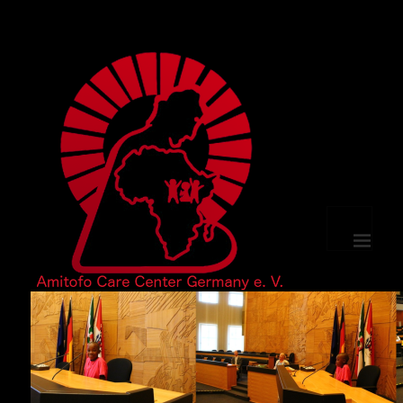
MENÜ
UND
WIDGETS