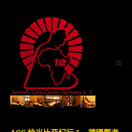
選單及小
工具