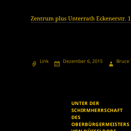
Zentrum plus Unterrath Eckenerstr. 1
Format
Veröffentlicht
Autor
Link
Dezember 6, 2015
Bruce 
am
UNTER DER
SCHIRMHERRSCHAFT
DES
OBERBÜRGERMEISTERS