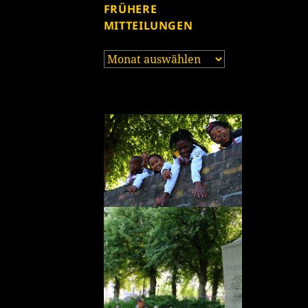
FRÜHERE
MITTEILUNGEN
Frühere
Mitteilungen