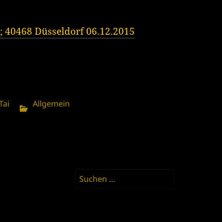
; 40468 Düsseldorf 06.12.2015
Kategorien
Tai
Allgemein
Suchen
nach: