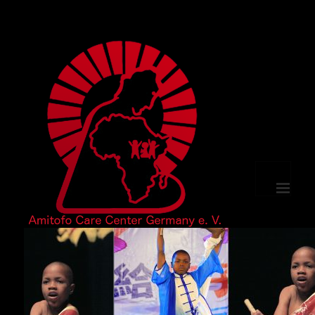
MENÜ
UND
WIDGETS