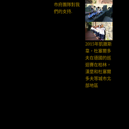
市府團隊對我
們的支持.
2015年凱撒斯
韋，杜塞爾多
夫在德國的巡
迴賽在柏林，
漢堡和杜塞爾
多夫等城市北
部地區