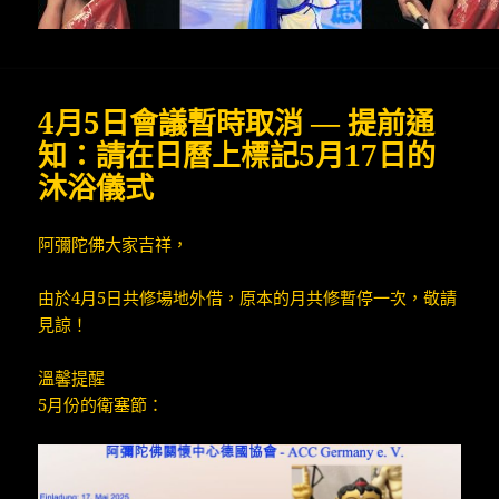
4月5日會議暫時取消 — 提前通
知：請在日曆上標記5月17日的
沐浴儀式
阿彌陀佛大家吉祥，
由於4月5日共修場地外借，原本的月共修暫停一次，敬請
見諒！
溫馨提醒
5月份的衛塞節：