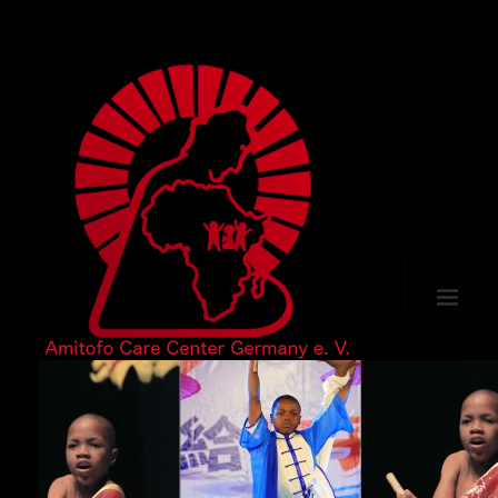
選單及小
工具