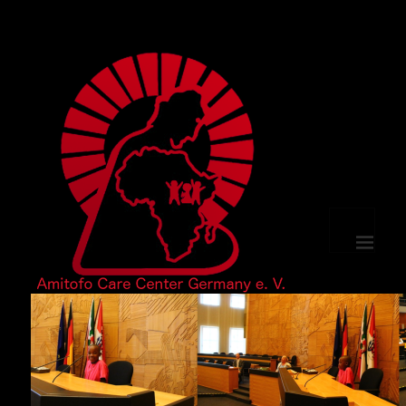
選單及小
工具