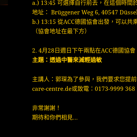
a.) 13:45 可選擇自行前去，在這個時
地址： Brüggener Weg 6, 40547 Düsse
b.) 13:15 從ACC德國協會出發，可以
（協會地址在最下方）
2. 4月28日週日下午兩點在ACC德國協會
主題：透過中醫來減輕過敏
主講人：郭琛為了參與，我們要求您提前發送電
care-centre.de或致電：0173-9999 368
非常謝謝！
期待和你們相見…