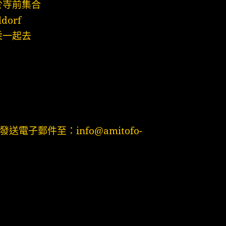
間於寺前集合
ldorf
共乘一起去
子郵件至：info@amitofo-