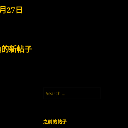
月27日
切換的新帖子
Search
for:
之前的帖子