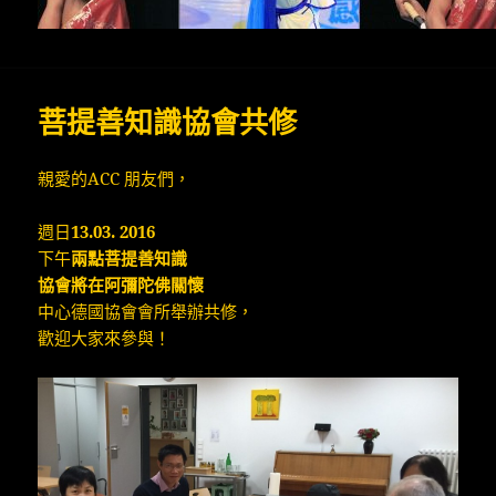
菩提善知識協會共修
親愛的ACC 朋友們，
週日
13.03. 2016
下午
兩點菩提善知識
協會將在阿彌陀佛關懷
中心德國協會會所舉辦共修，
歡迎大家來參與！