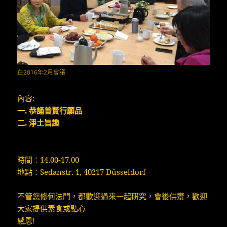
在2016年2月會議
內容:
一. 恭誦普賢行願品
二. 淨土旨趣
時間：14.00-17.00
地點：Sedanstr. 1, 40217 Düsseldorf
不管您修何法門，都歡迎過來一起硏究，會後供齋，歡迎
大家提供素食或點心
感恩!