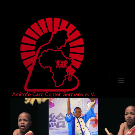
選單及小
工具