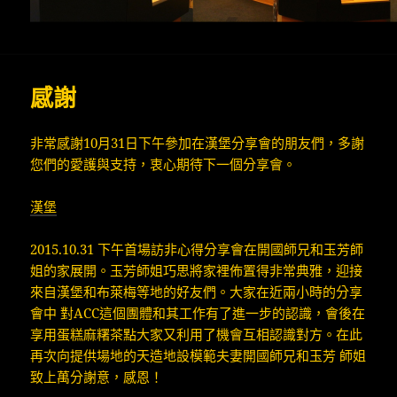
感謝
非常感謝10月31日下午參加在漢堡分享會的朋友們，多謝
您們的愛護與支持，衷心期待下一個分享會。
漢堡
2015.10.31 下午首場訪非心得分享會在開國師兄和玉芳師
姐的家展開。玉芳師姐巧思將家裡佈置得非常典雅，迎接
來自漢堡和布萊梅等地的好友們。大家在近兩小時的分享
會中 對ACC這個團體和其工作有了進一步的認識，會後在
享用蛋糕麻糬茶點大家又利用了機會互相認識對方。在此
再次向提供場地的天造地設模範夫妻開國師兄和玉芳 師姐
致上萬分謝意，感恩！