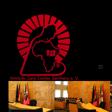
選單及小
工具