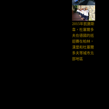
2015年凱撒斯
韋，杜塞爾多
夫在德國的巡
迴賽在柏林，
漢堡和杜塞爾
多夫等城市北
部地區