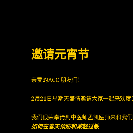
邀请元宵节
亲爱的ACC 朋友们！
2月21
日星期天盛情邀请大家一起来欢度
我们很荣幸请到中医师孟凯医师来和我们
如何在春天预防和减轻过敏